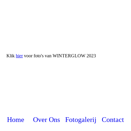
Klik
hier
voor foto's van WINTERGLOW 2023
KVK: 69880522
Home
Over Ons
Fotogalerij
Contact