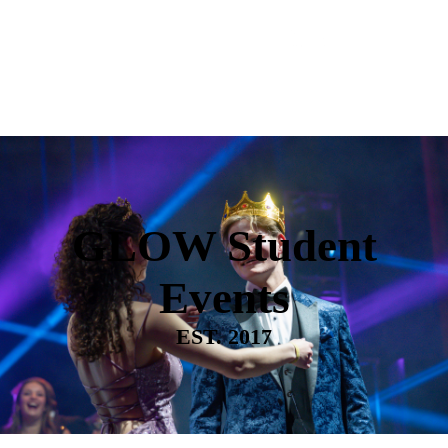
GLOW Student
Events
EST. 2017