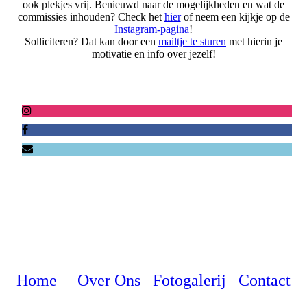
ook plekjes vrij. Benieuwd naar de mogelijkheden en wat de
commissies inhouden? Check het
hier
of neem een kijkje op de
Instagram-pagina
!
Solliciteren? Dat kan door een
mailtje te sturen
met hierin je
motivatie en info over jezelf!
KVK: 69880522
Home
Over Ons
Fotogalerij
Contact